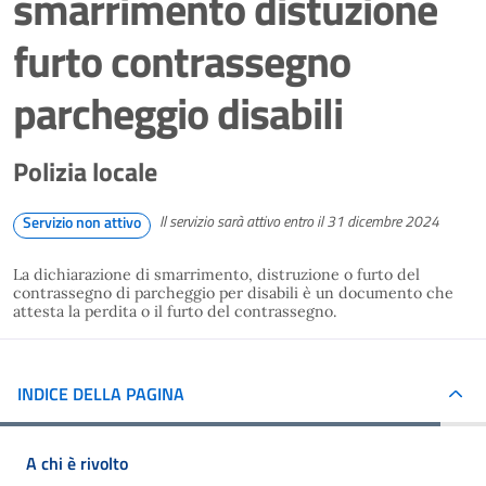
smarrimento distuzione
furto contrassegno
parcheggio disabili
Polizia locale
Il servizio sarà attivo entro il 31 dicembre 2024
Servizio non attivo
La dichiarazione di smarrimento, distruzione o furto del
contrassegno di parcheggio per disabili è un documento che
attesta la perdita o il furto del contrassegno.
INDICE DELLA PAGINA
A chi è rivolto