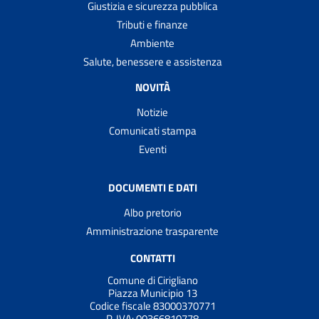
Giustizia e sicurezza pubblica
Tributi e finanze
Ambiente
Salute, benessere e assistenza
NOVITÀ
Notizie
Comunicati stampa
Eventi
DOCUMENTI E DATI
Albo pretorio
Amministrazione trasparente
CONTATTI
Comune di Cirigliano
Piazza Municipio 13
Codice fiscale 83000370771
P. IVA:
00366810778