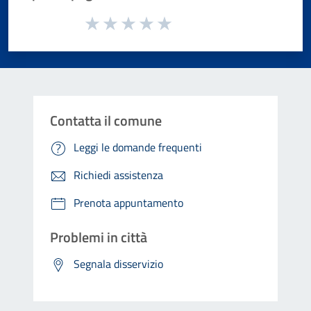
Valuta da 1 a 5 stelle la pagina
Valuta 1 stelle su 5
Valuta 2 stelle su 5
Valuta 3 stelle su 5
Valuta 4 stelle su 5
Valuta 5 stelle su 5
Contatta il comune
Leggi le domande frequenti
Richiedi assistenza
Prenota appuntamento
Problemi in città
Segnala disservizio