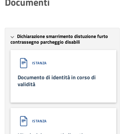
Documenti
Dichiarazione smarrimento distuzione furto
contrassegno parcheggio disabili
ISTANZA
Documento di identità in corso di
validità
ISTANZA