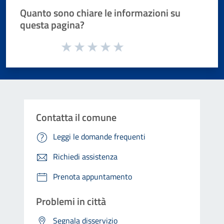
Quanto sono chiare le informazioni su
questa pagina?
Valuta da 1 a 5 stelle la pagina
Valuta 1 stelle su 5
Valuta 2 stelle su 5
Valuta 3 stelle su 5
Valuta 4 stelle su 5
Valuta 5 stelle su 5
Contatta il comune
Leggi le domande frequenti
Richiedi assistenza
Prenota appuntamento
Problemi in città
Segnala disservizio