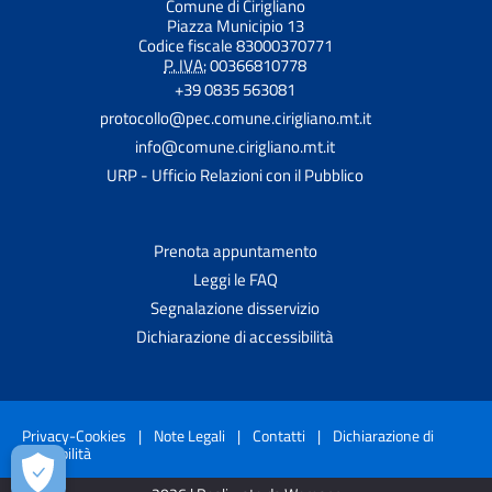
Comune di Cirigliano
Piazza Municipio 13
Codice fiscale 83000370771
P. IVA:
00366810778
+39 0835 563081
protocollo@pec.comune.cirigliano.mt.it
info@comune.cirigliano.mt.it
URP - Ufficio Relazioni con il Pubblico
Prenota appuntamento
Leggi le FAQ
Segnalazione disservizio
Dichiarazione di accessibilità
Privacy-Cookies
|
Note Legali
|
Contatti
|
Dichiarazione di
accessibilità