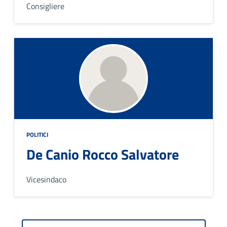
Consigliere
POLITICI
De Canio Rocco Salvatore
Vicesindaco