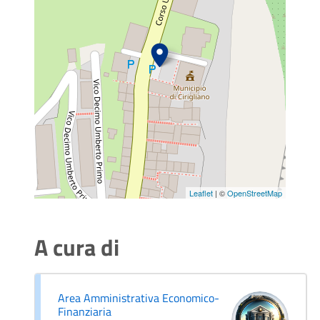
Leaflet
| ©
OpenStreetMap
A cura di
Area Amministrativa Economico-
Finanziaria