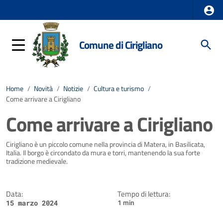
Comune di Cirigliano
Home
/
Novità
/
Notizie
/
Cultura e turismo
/
Come arrivare a Cirigliano
Come arrivare a Cirigliano
Dettagli della notizia
Cirigliano è un piccolo comune nella provincia di Matera, in Basilicata,
Italia. Il borgo è circondato da mura e torri, mantenendo la sua forte
tradizione medievale.
Data:
Tempo di lettura:
1 min
15 marzo 2024