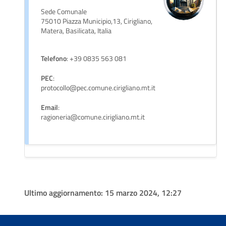
Sede Comunale
75010 Piazza Municipio,13, Cirigliano,
Matera, Basilicata, Italia
Telefono
: +39 0835 563 081
PEC
:
protocollo@pec.comune.cirigliano.mt.it
Email
:
ragioneria@comune.cirigliano.mt.it
Ultimo aggiornamento:
15 marzo 2024, 12:27