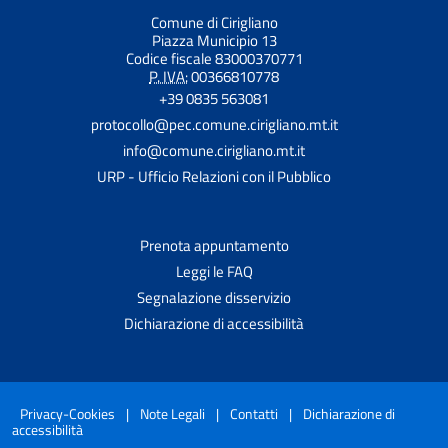
Comune di Cirigliano
Piazza Municipio 13
Codice fiscale 83000370771
P. IVA:
00366810778
+39 0835 563081
protocollo@pec.comune.cirigliano.mt.it
info@comune.cirigliano.mt.it
URP - Ufficio Relazioni con il Pubblico
Prenota appuntamento
Leggi le FAQ
Segnalazione disservizio
Dichiarazione di accessibilità
Privacy-Cookies
|
Note Legali
|
Contatti
|
Dichiarazione di
accessibilità