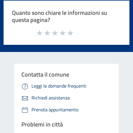
Quanto sono chiare le informazioni su
questa pagina?
Valuta da 1 a 5 stelle la pagina
Valuta 1 stelle su 5
Valuta 2 stelle su 5
Valuta 3 stelle su 5
Valuta 4 stelle su 5
Valuta 5 stelle su 5
Contatta il comune
Leggi le domande frequenti
Richiedi assistenza
Prenota appuntamento
Problemi in città