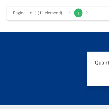
Pagina 1 di 1 (11 elementi)
1
Quant
Valuta da 