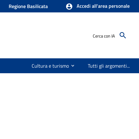
Accedi all'area personale
Regione Basilicata
Cerca con IA
Cultura e turismo
Tutti gli argomenti...