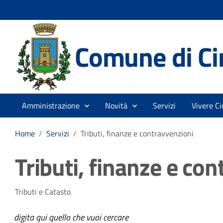
Comune di Cir
Amministrazione
Novità
Servizi
Vivere Ci
Home
/
Servizi
/
Tributi, finanze e contravvenzioni
Tributi, finanze e co
Tributi e Catasto
digita qui quello che vuoi cercare