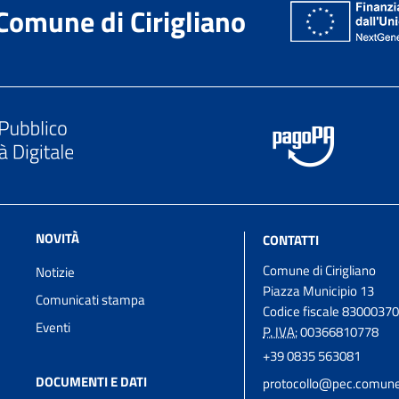
Comune di Cirigliano
NOVITÀ
CONTATTI
Comune di Cirigliano
Notizie
Piazza Municipio 13
Comunicati stampa
Codice fiscale 8300037
Eventi
P. IVA:
00366810778
+39 0835 563081
DOCUMENTI E DATI
protocollo@pec.comune.c