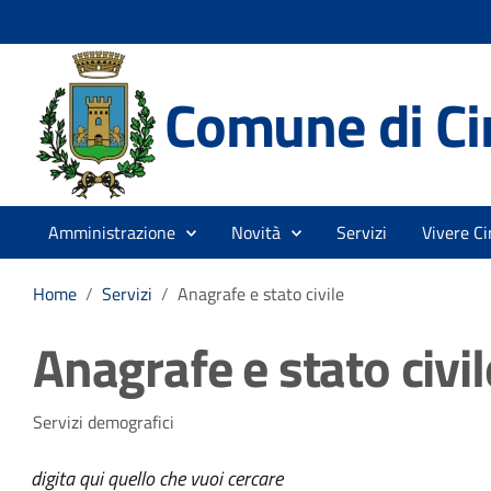
Comune di Cir
Amministrazione
Novità
Servizi
Vivere Ci
Home
/
Servizi
/
Anagrafe e stato civile
Anagrafe e stato civil
Servizi demografici
digita qui quello che vuoi cercare