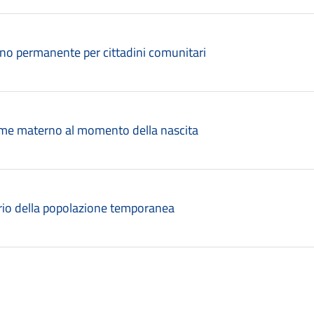
rno permanente per cittadini comunitari
ome materno al momento della nascita
ario della popolazione temporanea