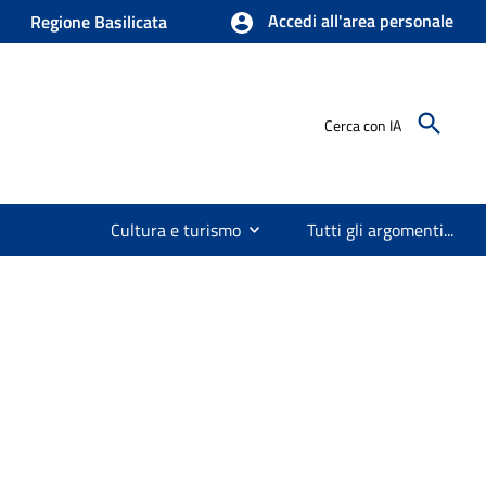
Accedi all'area personale
Regione Basilicata
Cerca con IA
Cultura e turismo
Tutti gli argomenti...