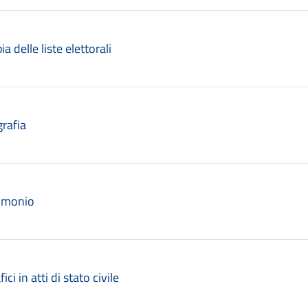
a delle liste elettorali
grafia
rimonio
ici in atti di stato civile