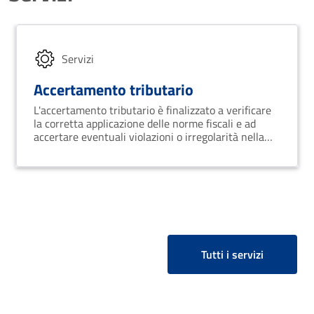
Servizi
Accertamento tributario
L'accertamento tributario è finalizzato a verificare
la corretta applicazione delle norme fiscali e ad
accertare eventuali violazioni o irregolarità nella
dichiarazione dei redditi o nel pagamento delle
imposte.
Tutti i servizi