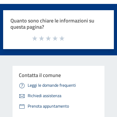
Quanto sono chiare le informazioni su
questa pagina?
Valuta da 1 a 5 stelle la pagina
Valuta 1 stelle su 5
Valuta 2 stelle su 5
Valuta 3 stelle su 5
Valuta 4 stelle su 5
Valuta 5 stelle su 5
Contatta il comune
Leggi le domande frequenti
Richiedi assistenza
Prenota appuntamento