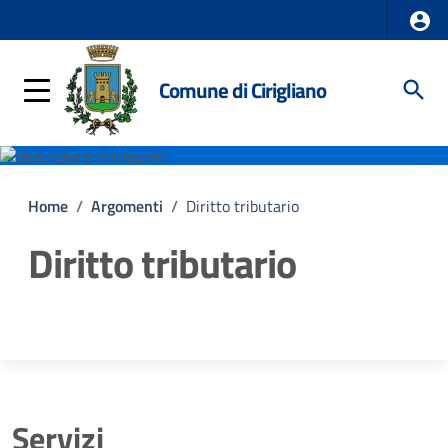
Comune di Cirigliano
Home
/
Argomenti
/
Diritto tributario
Diritto tributario
Dettagli della notizia
Servizi