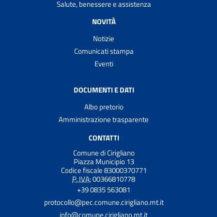
Salute, benessere e assistenza
NOVITÀ
Notizie
Comunicati stampa
Eventi
DOCUMENTI E DATI
Albo pretorio
Amministrazione trasparente
CONTATTI
Comune di Cirigliano
Piazza Municipio 13
Codice fiscale 83000370771
P. IVA:
00366810778
+39 0835 563081
protocollo@pec.comune.cirigliano.mt.it
info@comune.cirigliano.mt.it