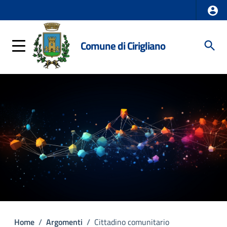
Comune di Cirigliano
Home
/
Argomenti
/
Cittadino comunitario