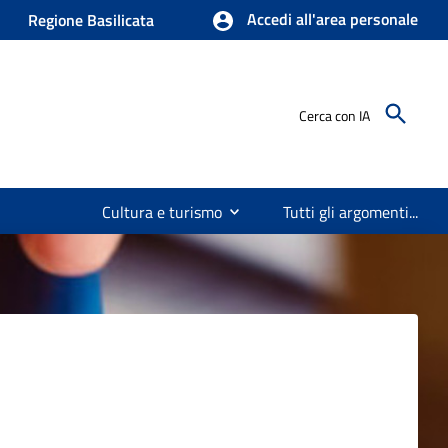
Accedi all'area personale
Regione Basilicata
Cerca con IA
Cultura e turismo
Tutti gli argomenti...