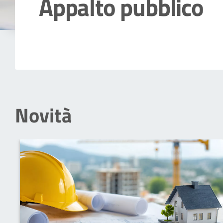
Appalto pubblico
Dettagli della notizia
Novità