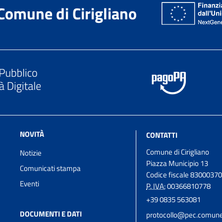
Comune di Cirigliano
NOVITÀ
CONTATTI
Comune di Cirigliano
Notizie
Piazza Municipio 13
Comunicati stampa
Codice fiscale 8300037
Eventi
P. IVA:
00366810778
+39 0835 563081
DOCUMENTI E DATI
protocollo@pec.comune.c