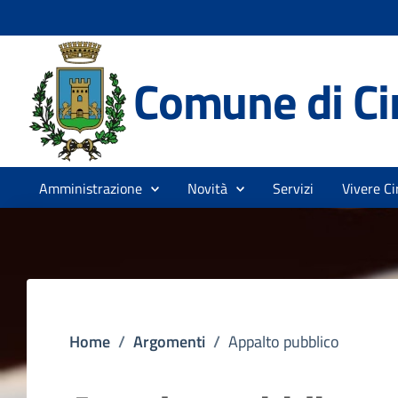
Comune di Cir
Amministrazione
Novità
Servizi
Vivere Ci
Home
/
Argomenti
/
Appalto pubblico