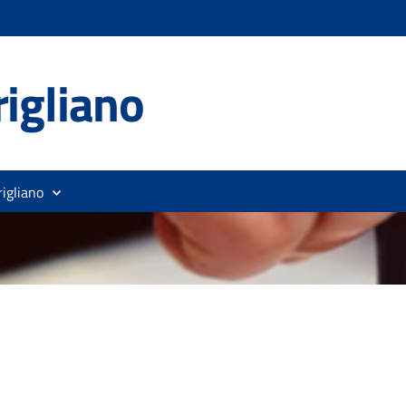
igliano
rigliano