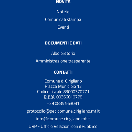
NOVITÀ
Notizie
Comunicati stampa
Eventi
DOCUMENTI E DATI
Albo pretorio
Amministrazione trasparente
CONTATTI
Comune di Cirigliano
Piazza Municipio 13
Codice fiscale 83000370771
P. IVA:
00366810778
+39 0835 563081
protocollo@pec.comune.cirigliano.mt.it
info@comune.cirigliano.mt.it
URP - Ufficio Relazioni con il Pubblico