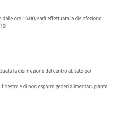
e dalle ore 15:00, sarà effettuata la disinfezione
-19
ettuata la disinfezione del centro abitato per
e finestre e di non esporre generi alimentari, piante