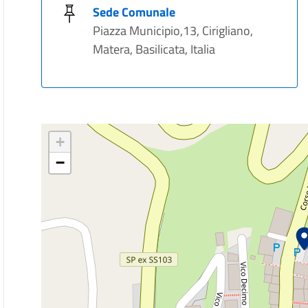
Sede Comunale
Piazza Municipio,13, Cirigliano,
Matera, Basilicata, Italia
+
−