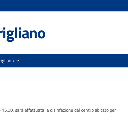
igliano
rigliano
e 15:00, sarà effettuata la disinfezione del centro abitato per